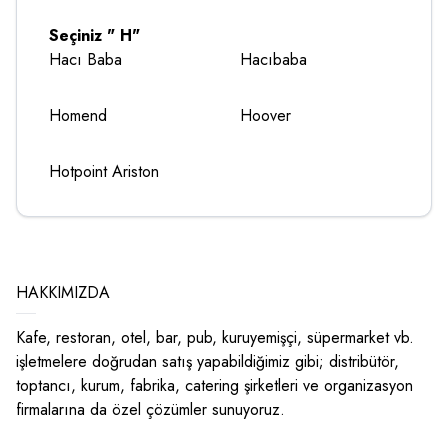
Seçiniz " H"
Hacı Baba
Hacıbaba
Homend
Hoover
Hotpoint Ariston
HAKKIMIZDA
Kafe, restoran, otel, bar, pub, kuruyemişçi, süpermarket vb.
işletmelere doğrudan satış yapabildiğimiz gibi; distribütör,
toptancı, kurum, fabrika, catering şirketleri ve organizasyon
firmalarına da özel çözümler sunuyoruz.