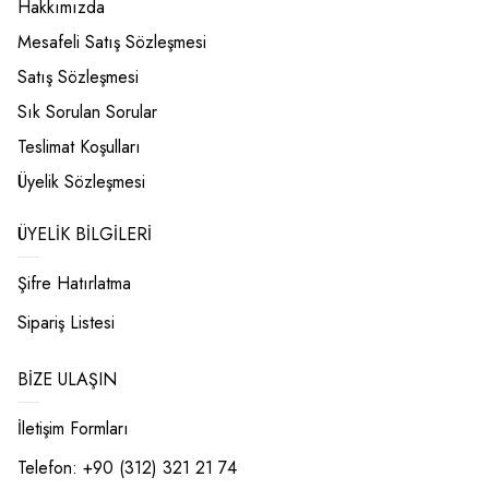
Hakkımızda
Mesafeli Satış Sözleşmesi
Satış Sözleşmesi
Sık Sorulan Sorular
Teslimat Koşulları
Üyelik Sözleşmesi
ÜYELIK BILGILERI
Şifre Hatırlatma
Sipariş Listesi
BIZE ULAŞIN
İletişim Formları
Telefon: +90 (312) 321 21 74