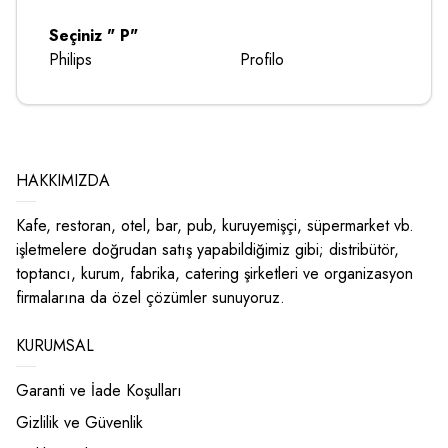
Seçiniz " P"
Philips
Profilo
HAKKIMIZDA
Kafe, restoran, otel, bar, pub, kuruyemişçi, süpermarket vb.
işletmelere doğrudan satış yapabildiğimiz gibi; distribütör,
toptancı, kurum, fabrika, catering şirketleri ve organizasyon
firmalarına da özel çözümler sunuyoruz.
KURUMSAL
Garanti ve İade Koşulları
Gizlilik ve Güvenlik