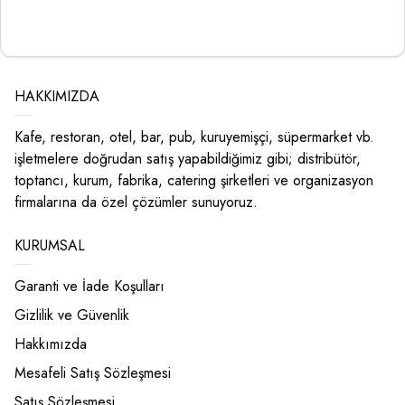
HAKKIMIZDA
Kafe, restoran, otel, bar, pub, kuruyemişçi, süpermarket vb.
işletmelere doğrudan satış yapabildiğimiz gibi; distribütör,
toptancı, kurum, fabrika, catering şirketleri ve organizasyon
firmalarına da özel çözümler sunuyoruz.
KURUMSAL
Garanti ve İade Koşulları
Gizlilik ve Güvenlik
Hakkımızda
Mesafeli Satış Sözleşmesi
Satış Sözleşmesi