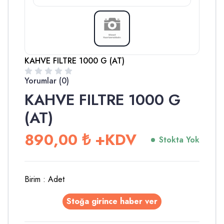
KAHVE FILTRE 1000 G (AT)
Yorumlar (0)
KAHVE FILTRE 1000 G
(AT)
890,00
₺
+KDV
Stokta Yok
Birim :
Adet
Stoğa girince haber ver