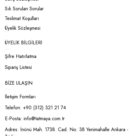
Sık Sorulan Sorular
Teslimat Koşulları
Üyelik Sözleşmesi
ÜYELIK BILGILERI
Şifre Hatırlatma
Sipariş Listesi
BIZE ULAŞIN
İletişim Formları
Telefon: +90 (312) 321 21 74
E-Posta:
info@tatmaya.com.tr
Adres: İnönü Mah. 1738. Cad. No: 38 Yenimahalle Ankara -