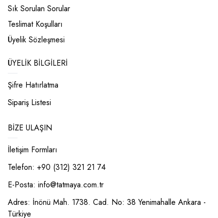
Sık Sorulan Sorular
Teslimat Koşulları
Üyelik Sözleşmesi
ÜYELIK BILGILERI
Şifre Hatırlatma
Sipariş Listesi
BIZE ULAŞIN
İletişim Formları
Telefon: +90 (312) 321 21 74
E-Posta:
info@tatmaya.com.tr
Adres: İnönü Mah. 1738. Cad. No: 38 Yenimahalle Ankara -
Türkiye