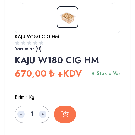
KAJU W180 CIG HM
Yorumlar (0)
KAJU W180 CIG HM
670,00
₺
+KDV
Stokta Var
Birim :
Kg