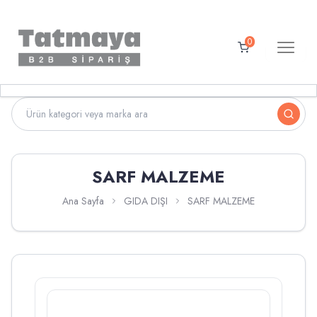
0
SARF MALZEME
Ana Sayfa
GIDA DIŞI
SARF MALZEME