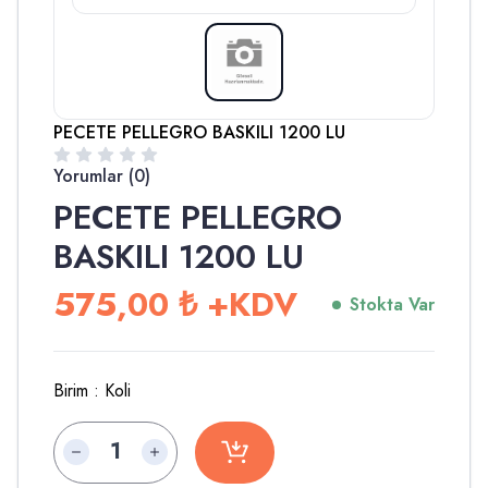
PECETE PELLEGRO BASKILI 1200 LU
Yorumlar (0)
PECETE PELLEGRO
BASKILI 1200 LU
575,00
₺
+KDV
Stokta Var
Birim :
Koli