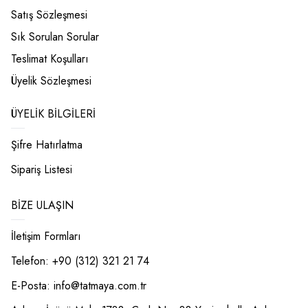
Satış Sözleşmesi
Sık Sorulan Sorular
Teslimat Koşulları
Üyelik Sözleşmesi
ÜYELIK BILGILERI
Şifre Hatırlatma
Sipariş Listesi
BIZE ULAŞIN
İletişim Formları
Telefon: +90 (312) 321 21 74
E-Posta:
info@tatmaya.com.tr